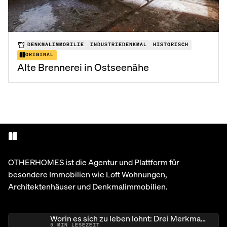
DENKMALIMMOBILIE
INDUSTRIEDENKMAL
HISTORISCH
ORIGINAL
Alte Brennerei in Ostseenähe
OTHERHOMES ist die Agentur und Plattform für
besondere Immobilien wie Loft Wohnungen,
Architektenhäuser und Denkmalimmobilien.
Worin es sich zu leben lohnt: Drei Merkmale besonderer Immobilien
5
MIN LESEZEIT