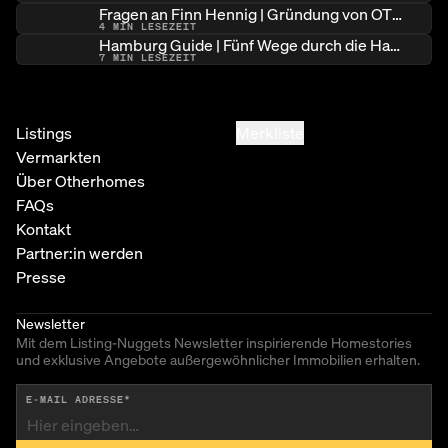
Fragen an Finn Hennig | Gründung von OTHERHOMES
4
MIN LESEZEIT
Hamburg Guide | Fünf Wege durch die Hamburger Architekturlandschaft
7
MIN LESEZEIT
Listings
Merkliste
Vermarkten
Über Otherhomes
FAQs
Kontakt
Partner:in werden
Presse
Newsletter
Mit dem Listing-Nuggets Newsletter inspirierende Homestories
und exklusive Angebote außergewöhnlicher Immobilien erhalten.
E-MAIL ADRESSE
*