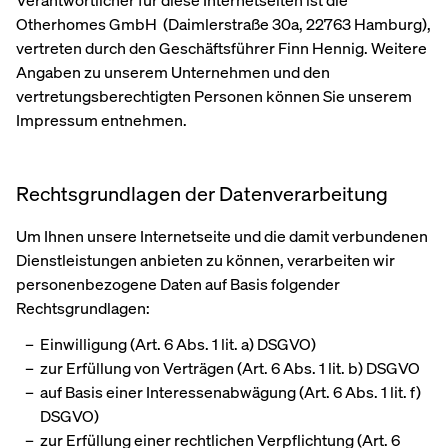
Verantwortlicher für diese Internetseiten ist die
Otherhomes GmbH (Daimlerstraße 30a, 22763 Hamburg),
vertreten durch den Geschäftsführer Finn Hennig. Weitere
Angaben zu unserem Unternehmen und den
vertretungsberechtigten Personen können Sie unserem
Impressum entnehmen.
Rechtsgrundlagen der Datenverarbeitung
Um Ihnen unsere Internetseite und die damit verbundenen
Dienstleistungen anbieten zu können, verarbeiten wir
personenbezogene Daten auf Basis folgender
Rechtsgrundlagen:
Einwilligung (Art. 6 Abs. 1 lit. a) DSGVO)
zur Erfüllung von Verträgen (Art. 6 Abs. 1 lit. b) DSGVO
auf Basis einer Interessenabwägung (Art. 6 Abs. 1 lit. f)
DSGVO)
zur Erfüllung einer rechtlichen Verpflichtung (Art. 6