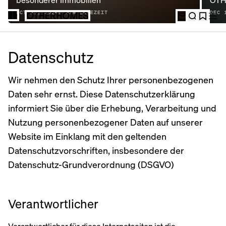
besonderer Immobilien
OT
OCT 29, 2024
5
MIN LESEZEIT
DEC 
Datenschutz
Wir nehmen den Schutz Ihrer personenbezogenen
Daten sehr ernst. Diese Datenschutzerklärung
informiert Sie über die Erhebung, Verarbeitung und
Nutzung personenbezogener Daten auf unserer
Website im Einklang mit den geltenden
Datenschutzvorschriften, insbesondere der
Datenschutz-Grundverordnung (DSGVO)
Verantwortlicher