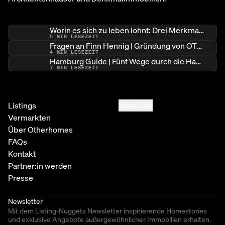
Worin es sich zu leben lohnt: Drei Merkmale besonderer Immobilien
5
MIN LESEZEIT
Fragen an Finn Hennig | Gründung von OTHERHOMES
4
MIN LESEZEIT
Hamburg Guide | Fünf Wege durch die Hamburger Architekturlandschaft
7
MIN LESEZEIT
Listings
Merkliste
Vermarkten
Über Otherhomes
FAQs
Kontakt
Partner:in werden
Presse
Newsletter
Mit dem Listing-Nuggets Newsletter inspirierende Homestories
und exklusive Angebote außergewöhnlicher Immobilien erhalten.