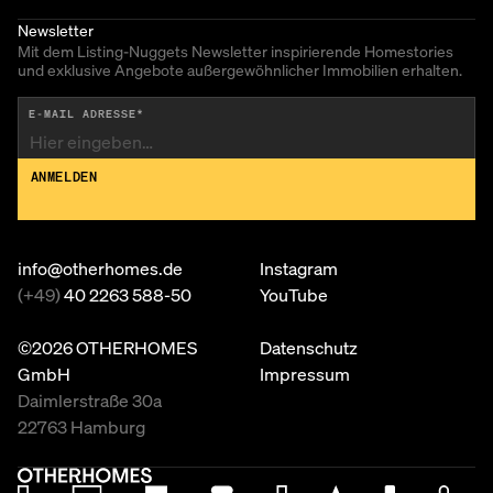
Newsletter
Mit dem Listing-Nuggets Newsletter inspirierende Homestories
und exklusive Angebote außergewöhnlicher Immobilien erhalten.
E-MAIL ADRESSE
*
ANMELDEN
info@otherhomes.de
Instagram
(+49
)
40 2263 588-50
YouTube
©
2026
OTHERHOMES
Datenschutz
GmbH
Impressum
Daimlerstraße 30a
22763 Hamburg