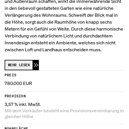
und Außenraum schaffen, wirkt die immerwährende Sicht
in den liebevoll gestalteten Garten wie eine natürliche
Verlängerung des Wohnraums. Schweift der Blick mal in
die Höhe, sorgt auch die Raumhöhe von knapp sechs
Metern für ein Gefühl von Weite. Durch diese harmonische
Verbindung von natürlichem Licht und durchdachtem
Innendesign entsteht ein Ambiente, welches sich nicht
zwischen Loft und Landhaus entscheiden muss.
MEHR LESEN
PREIS
780.000 EUR
PROVISION
3,57 % inkl. MwSt.
Mit dem Verkäufer besteht eine Provisions­vereinbarung in
gleicher Höhe
WOHNFLÄCHE