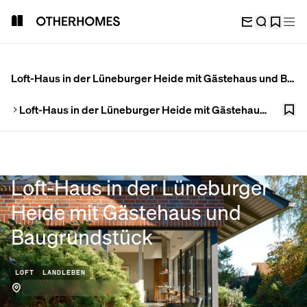
Loft-Haus in der Lüneburger Heide mit Gästehaus und Baugrundstück
Galerie
Loft-Haus in der Lüneburger Heide mit Gästehaus und Baugrundstück
Karte
Loft-Haus in der Lüneburger
Heide mit Gästehaus und
Baugrundstück
LOFT
LANDLEBEN