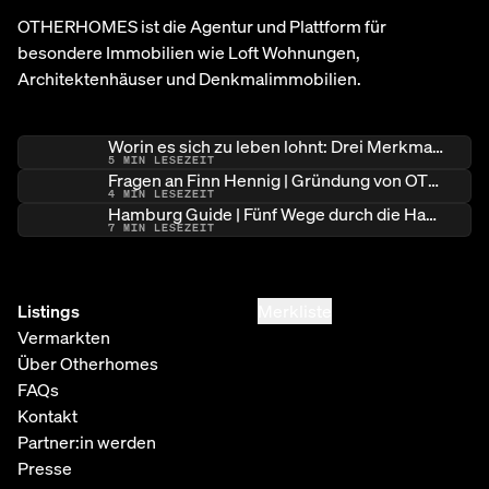
OTHERHOMES ist die Agentur und Plattform für
besondere Immobilien wie Loft Wohnungen,
Architektenhäuser und Denkmalimmobilien.
Worin es sich zu leben lohnt: Drei Merkmale besonderer Immobilien
5
MIN LESEZEIT
Fragen an Finn Hennig | Gründung von OTHERHOMES
4
MIN LESEZEIT
Hamburg Guide | Fünf Wege durch die Hamburger Architekturlandschaft
7
MIN LESEZEIT
Listings
Merkliste
Vermarkten
Über Otherhomes
FAQs
Kontakt
Partner:in werden
Presse