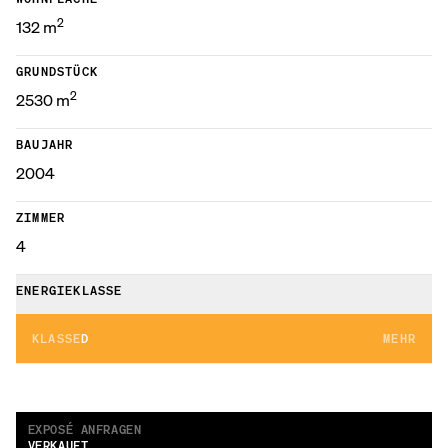
2
132
m
GRUNDSTÜCK
2
2530
m
BAUJAHR
2004
ZIMMER
4
ENERGIEKLASSE
KLASSE
D
MEHR
EXPOSÉ ANFRAGEN
VERKAUFT